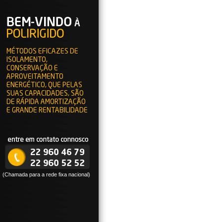
MÉTODOS EFICAZES DE
ISOLAMENTO,
CONSERVAÇÃO E
APROVEITAMENTO
ENERGÉTICO, QUE PELAS
SUAS CAPACIDADES, SÃO
DE RÁPIDA AMORTIZAÇÃO
E GRANDE RENTABILIDADE
(Chamada para a rede fixa nacional)