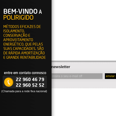
MÉTODOS EFICAZES DE
ISOLAMENTO,
CONSERVAÇÃO E
APROVEITAMENTO
ENERGÉTICO, QUE PELAS
SUAS CAPACIDADES, SÃO
DE RÁPIDA AMORTIZAÇÃO
E GRANDE RENTABILIDADE
newsletter
(Chamada para a rede fixa nacional)