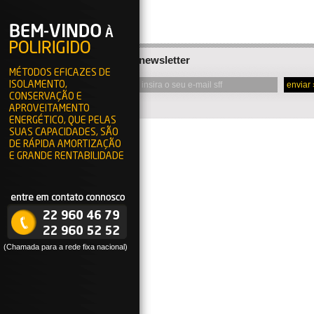
newsletter
MÉTODOS EFICAZES DE
ISOLAMENTO,
CONSERVAÇÃO E
APROVEITAMENTO
ENERGÉTICO, QUE PELAS
SUAS CAPACIDADES, SÃO
DE RÁPIDA AMORTIZAÇÃO
E GRANDE RENTABILIDADE
(Chamada para a rede fixa nacional)